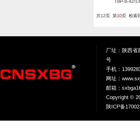
TBP-B-42
共12页 第
10
页 检索
厂址：陕西省西
号
手机：
139928
网址：
www.sx
邮箱：sxbga16
Copyright 
陕ICP备17002